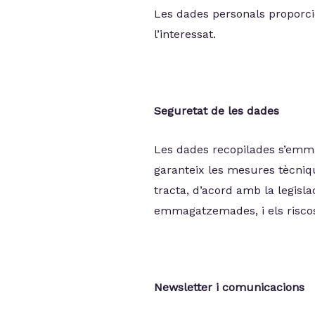
Les dades personals proporcio
l’interessat.
Seguretat de les dades
Les dades recopilades s’emm
garanteix les mesures tècniqu
tracta, d’acord amb la legisla
emmagatzemades, i els riscos 
Newsletter i comunicacions