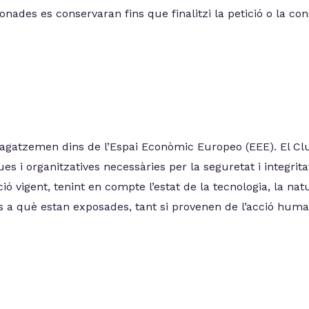
nades es conservaran fins que finalitzi la petició o la con
agatzemen dins de l’Espai Econòmic Europeo (EEE). El Cl
es i organitzatives necessàries per la seguretat i integrit
ció vigent, tenint en compte l’estat de la tecnologia, la na
a què estan exposades, tant si provenen de l’acció human