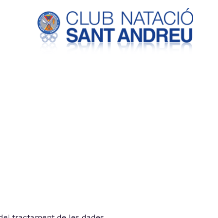
del tractament de les dades