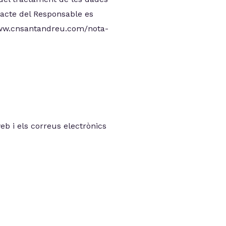
tacte del Responsable es
//www.cnsantandreu.com/nota-
eb i els correus electrònics