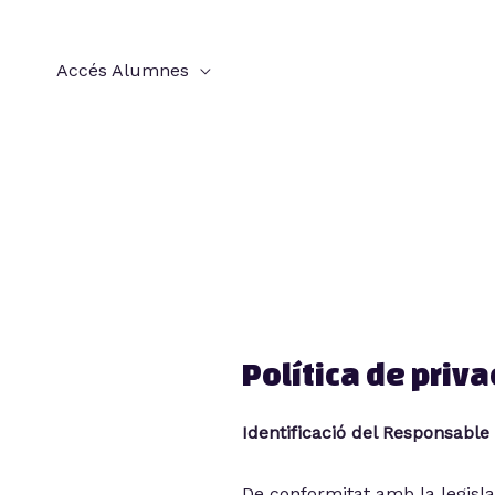
Accés Alumnes
Política de priva
Identificació del Responsabl
De conformitat amb la legisl