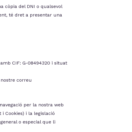
a còpia del DNI o qualsevol
nt, té dret a presentar una
 amb CIF: G-08494320 i situat
 nostre correu
navegació per la nostra web
i Cookies) i la legislació
general o especial que li