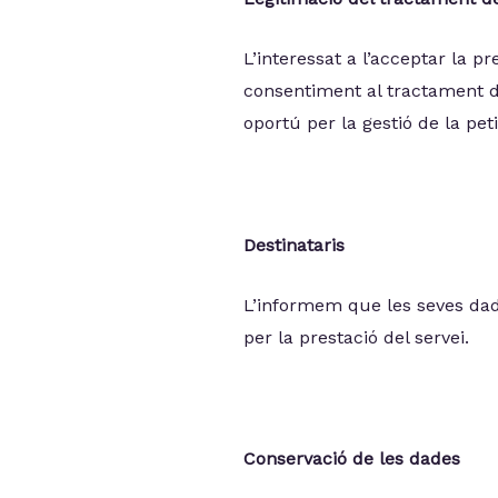
L’interessat a l’acceptar la p
consentiment al tractament d
oportú per la gestió de la petic
Destinataris
L’informem que les seves dad
per la prestació del servei.
Conservació de les dades