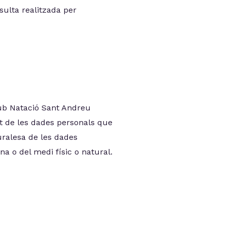
sulta realitzada per
ub Natació Sant Andreu
at de les dades personals que
turalesa de les dades
a o del medi físic o natural.