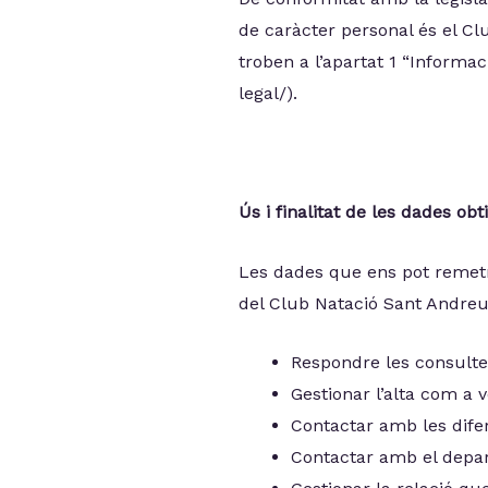
de caràcter personal és el Cl
troben a l’apartat 1 “Informa
legal/).
Ús i finalitat de les dades ob
Les dades que ens pot remetre
del Club Natació Sant Andreu
Respondre les consultes
Gestionar l’alta com a v
Contactar amb les difer
Contactar amb el depa