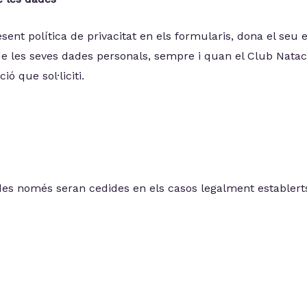
resent política de privacitat en els formularis, dona el seu 
e les seves dades personals, sempre i quan el Club Natac
ió que sol·liciti.
es només seran cedides en els casos legalment establerts