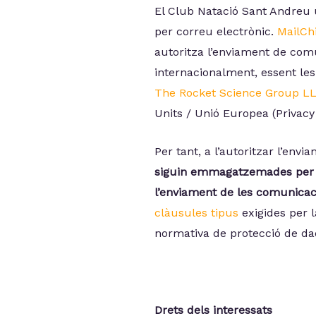
El Club Natació Sant Andreu u
per correu electrònic.
MailC
autoritza l’enviament de comu
internacionalment, essent le
The Rocket Science Group L
Units / Unió Europea (Privac
Per tant, a l’autoritzar l’en
siguin emmagatzemades per la
l’enviament de les comunica
clàusules tipus
exigides per 
normativa de protecció de da
Drets dels interessats