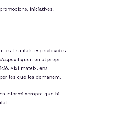
promocions, iniciatives,
 les finalitats especificades
 s’especifiquen en el propi
ció. Així mateix, ens
at per les que les demanem.
ns informi sempre que hi
tat.