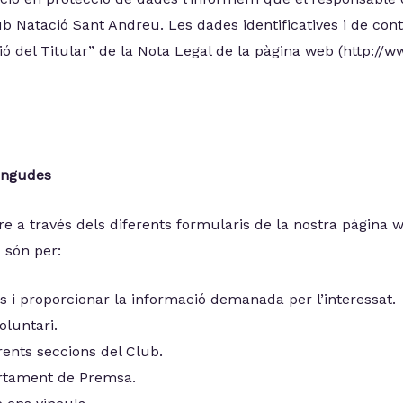
ub Natació Sant Andreu. Les dades identificatives i de con
ció del Titular” de la Nota Legal de la pàgina web (http:
tingudes
 a través dels diferents formularis de la nostra pàgina w
 són per:
 i proporcionar la informació demanada per l’interessat.
oluntari.
ents seccions del Club.
rtament de Premsa.